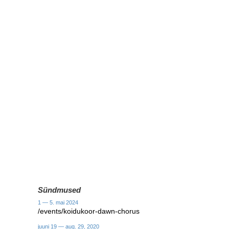
Sündmused
1 — 5. mai 2024
/events/koidukoor-dawn-chorus
juuni 19 — aug. 29, 2020