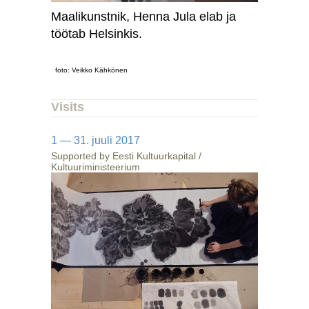
Maalikunstnik, Henna Jula elab ja
töötab Helsinkis.
foto: Veikko Kähkönen
Visits
1 — 31. juuli 2017
Supported by Eesti Kultuurkapital /
Kultuuriministeerium