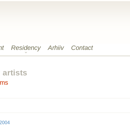
nt
Residency
Arhiiv
Contact
artists
ams
 2004