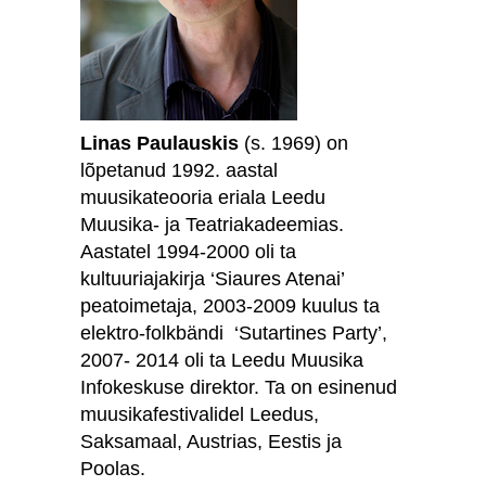
Linas Paulauskis
(s. 1969) on
lõpetanud 1992. aastal
muusikateooria eriala Leedu
Muusika- ja Teatriakadeemias.
Aastatel 1994-2000 oli ta
kultuuriajakirja ‘Siaures Atenai’
peatoimetaja, 2003-2009 kuulus ta
elektro-folkbändi ‘Sutartines Party’,
2007- 2014 oli ta Leedu Muusika
Infokeskuse direktor. Ta on esinenud
muusikafestivalidel Leedus,
Saksamaal, Austrias, Eestis ja
Poolas.