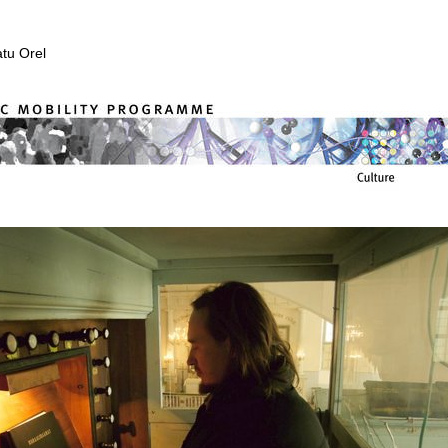
atu Orel