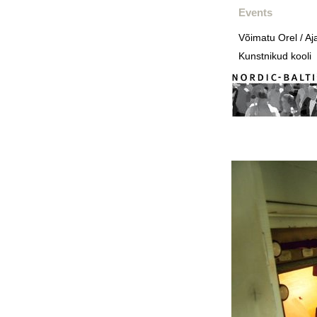
Events
Võimatu Orel / Aj
Kunstnikud kooli