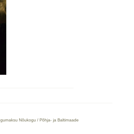
mängumaksu Nõukogu / Põhja- ja Baltimaade