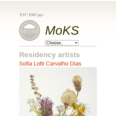
EST
ENG
рус
MoKS
Residency artists
Sofia Lotti Carvalho Dias