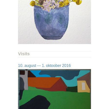
Visits
10. august — 1. oktoober 2016