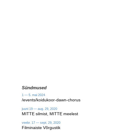
Sündmused
1 — 5. mai 2024
/events/koidukoor-dawn-chorus
juuni 19 — aug. 29, 2020
MITTE silmist, MITTE meelest
veebr. 17 — sept. 29, 2020
Filminaiste Võrgustik