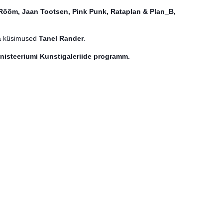
Rõõm, Jaan Tootsen, Pink Punk, Rataplan & Plan_B,
ja küsimused
Tanel Rander
.
inisteeriumi Kunstigaleriide programm.