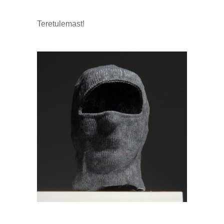
Teretulemast!