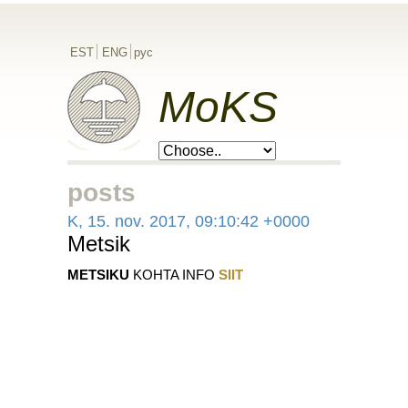
EST
ENG
рус
MoKS
posts
K, 15. nov. 2017, 09:10:42 +0000
Metsik
METSIKU
KOHTA INFO
SIIT