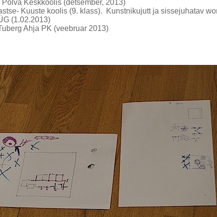
r Põlva Keskkoolis (detsember, 2013)
stse- Kuuste koolis (9. klass). Kunstnikujutt ja sissejuhatav w
ÜG (1.02.2013)
 Tuberg Ahja PK (veebruar 2013)