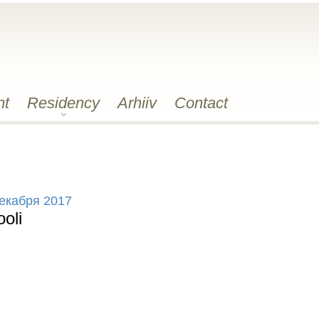
nt
Residency
Arhiiv
Contact
декабря 2017
oli