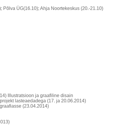
0); Põlva ÜG(16.10); Ahja Noortekeskus (20.-21.10)
 Illustratsioon ja graafiline disain
projekt lasteaedadega (17. ja 20.06.2014)
graafiasse (23.04.2014)
2013)